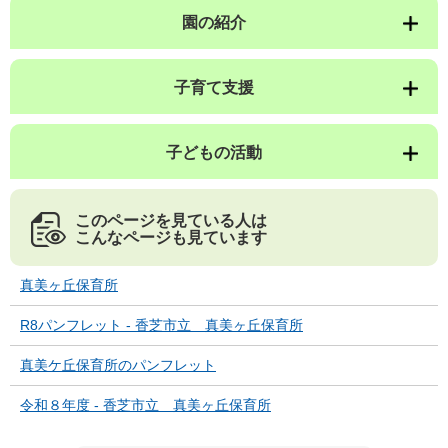
園の紹介
子育て支援
子どもの活動
このページを見ている人は
こんなページも見ています
真美ヶ丘保育所
R8パンフレット - 香芝市立 真美ヶ丘保育所
真美ケ丘保育所のパンフレット
令和８年度 - 香芝市立 真美ヶ丘保育所