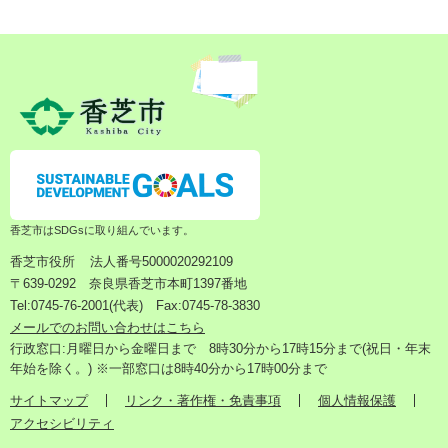
香芝市はSDGsに取り組んでいます。
香芝市役所
法人番号5000020292109
〒639-0292 奈良県香芝市本町1397番地
Tel:0745-76-2001(代表) Fax:0745-78-3830
メールでのお問い合わせはこちら
行政窓口:月曜日から金曜日まで 8時30分から17時15分まで(祝日・年末
年始を除く。) ※一部窓口は8時40分から17時00分まで
サイトマップ
リンク・著作権・免責事項
個人情報保護
アクセシビリティ