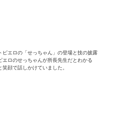
トピエロの「せっちゃん」の登場と技の披露
ピエロのせっちゃんが所長先生だとわかる
と笑顔で話しかけていました。