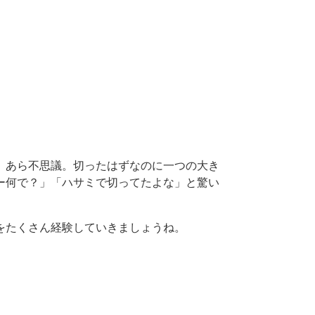
、あら不思議。切ったはずなのに一つの大き
ー何で？」「ハサミで切ってたよな」と驚い
をたくさん経験していきましょうね。