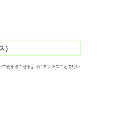
ス）
いて会を過ごせるように各クラスごとで行い