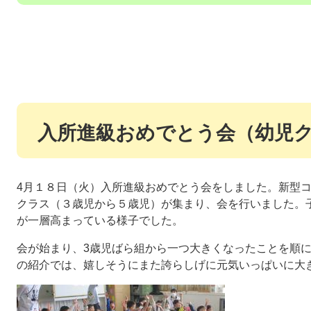
入所進級おめでとう会（幼児
4月１８日（火）入所進級おめでとう会をしました。新型
クラス（３歳児から５歳児）が集まり、会を行いました。
が一層高まっている様子でした。
会が始まり、3歳児ばら組から一つ大きくなったことを順
の紹介では、嬉しそうにまた誇らしげに元気いっぱいに大