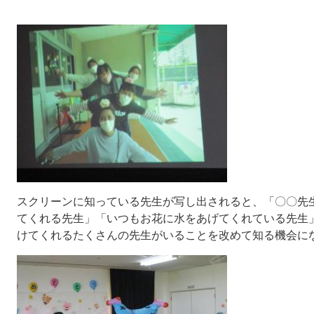
スクリーンに知っている先生が写し出されると、「〇〇先
てくれる先生」「いつもお花に水をあげてくれている先生
けてくれるたくさんの先生がいることを改めて知る機会に