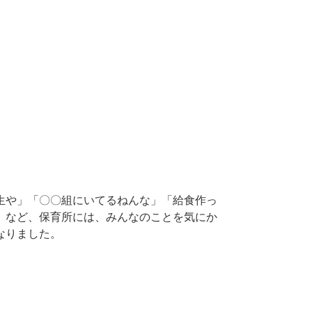
生や」「〇〇組にいてるねんな」「給食作っ
」など、保育所には、みんなのことを気にか
なりました。