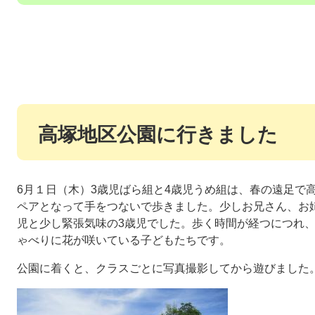
高塚地区公園に行きました
6月１日（木）3歳児ばら組と4歳児うめ組は、春の遠足で
ペアとなって手をつないで歩きました。少しお兄さん、お
児と少し緊張気味の3歳児でした。歩く時間が経つにつれ
ゃべりに花が咲いている子どもたちです。
公園に着くと、クラスごとに写真撮影してから遊びました