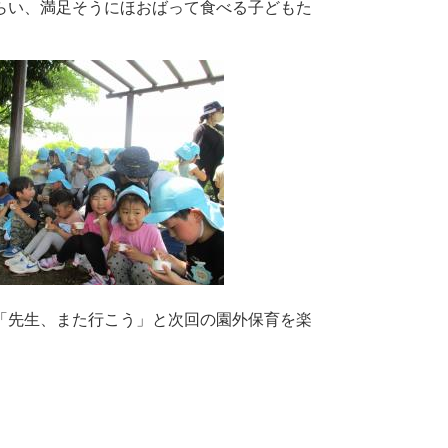
らい、満足そうにほおばって食べる子どもた
「先生、また行こう」と次回の園外保育を楽