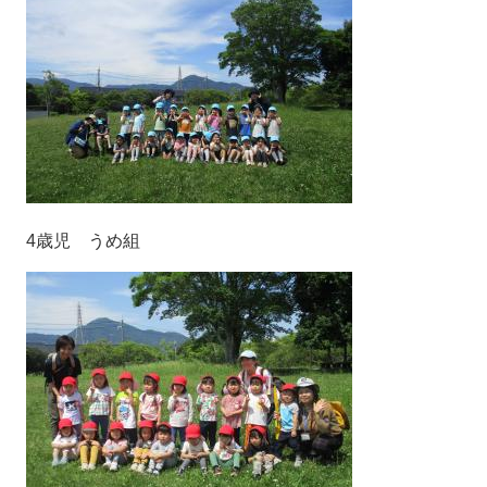
4歳児 うめ組