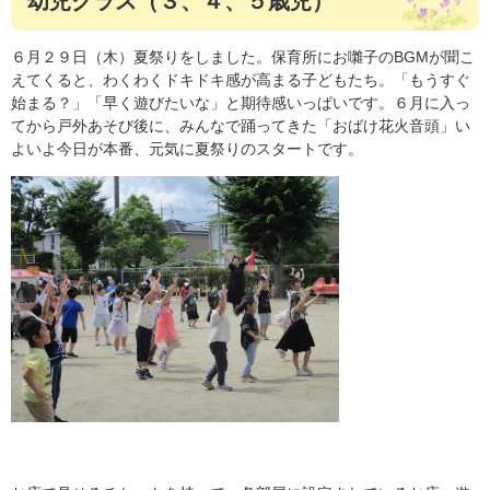
幼児クラス（３、４、５歳児）
６月２９日（木）夏祭りをしました。保育所にお囃子のBGMが聞こ
えてくると、わくわくドキドキ感が高まる子どもたち。「もうすぐ
始まる？」「早く遊びたいな」と期待感いっぱいです。６月に入っ
てから戸外あそび後に、みんなで踊ってきた「おばけ花火音頭」い
よいよ今日が本番、元気に夏祭りのスタートです。