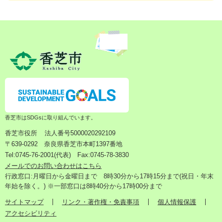
香芝市はSDGsに取り組んでいます。
香芝市役所
法人番号5000020292109
〒639-0292 奈良県香芝市本町1397番地
Tel:0745-76-2001(代表) Fax:0745-78-3830
メールでのお問い合わせはこちら
行政窓口:月曜日から金曜日まで 8時30分から17時15分まで(祝日・年末
年始を除く。) ※一部窓口は8時40分から17時00分まで
サイトマップ
リンク・著作権・免責事項
個人情報保護
アクセシビリティ