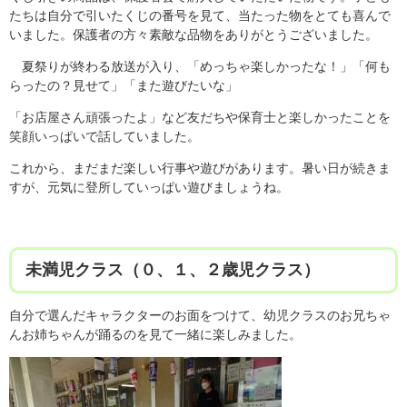
たちは自分で引いたくじの番号を見て、当たった物をとても喜んで
いました。保護者の方々素敵な品物をありがとうございました。
夏祭りが終わる放送が入り、「めっちゃ楽しかったな！」「何も
らったの？見せて」「また遊びたいな」
「お店屋さん頑張ったよ」など友だちや保育士と楽しかったことを
笑顔いっぱいで話していました。
これから、まだまだ楽しい行事や遊びがあります。暑い日が続きま
すが、元気に登所していっぱい遊びましょうね。
未満児クラス（０、１、２歳児クラス）
自分で選んだキャラクターのお面をつけて、幼児クラスのお兄ちゃ
んお姉ちゃんが踊るのを見て一緒に楽しみました。