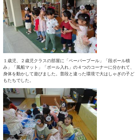
１歳児、２歳児クラスの部屋に「ペーパープール」「段ボール積
み」「風船マット」「ボール入れ」の４つのコーナーに分かれて、
身体を動かして遊びました。普段と違った環境で大はしゃぎの子ど
もたちでした。