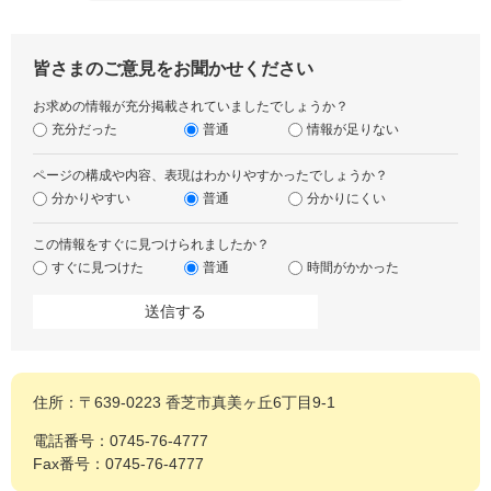
皆さまのご意見をお聞かせください
お求めの情報が充分掲載されていましたでしょうか？
充分だった
普通
情報が足りない
ページの構成や内容、表現はわかりやすかったでしょうか？
分かりやすい
普通
分かりにくい
この情報をすぐに見つけられましたか？
すぐに見つけた
普通
時間がかかった
住所：〒639-0223 香芝市真美ヶ丘6丁目9-1
電話番号：0745-76-4777
Fax番号：0745-76-4777