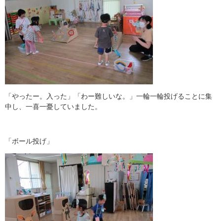
「やったー。入った」「わー難しいな。」一輪一輪投げることに集
中し、一喜一憂していました。
「ボール投げ」