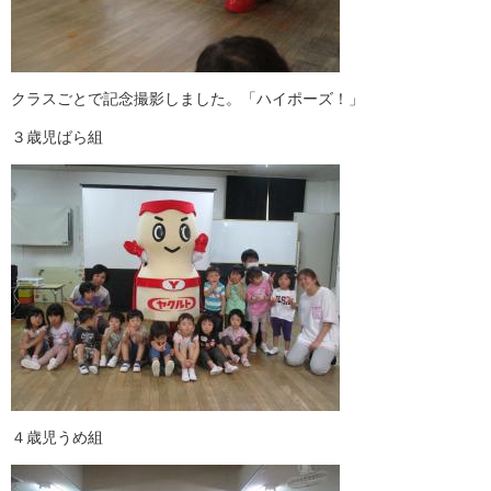
クラスごとで記念撮影しました。「ハイポーズ！」
３歳児ばら組
４歳児うめ組