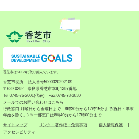
香芝市はSDGsに取り組んでいます。
香芝市役所
法人番号5000020292109
〒639-0292 奈良県香芝市本町1397番地
Tel:0745-76-2001(代表) Fax:0745-78-3830
メールでのお問い合わせはこちら
行政窓口:月曜日から金曜日まで 8時30分から17時15分まで(祝日・年末
年始を除く。) ※一部窓口は8時40分から17時00分まで
サイトマップ
リンク・著作権・免責事項
個人情報保護
アクセシビリティ