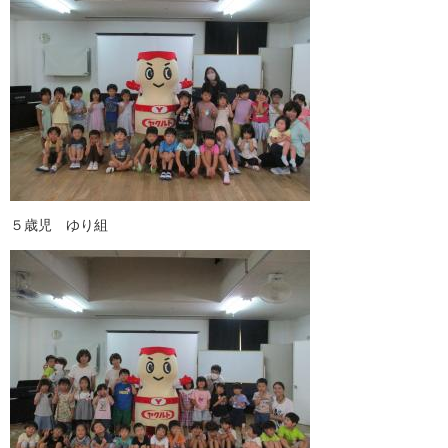
５歳児 ゆり組