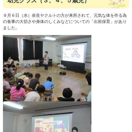
幼児クラス（３、４、５歳児）
９月６日（水）奈良ヤクルトの方が来所されて、元気な体を作る為
の食事の大切さや身体のしくみなどについての「出前保育」があり
ました。