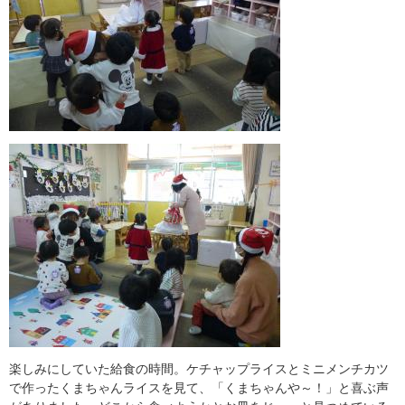
楽しみにしていた給食の時間。ケチャップライスとミニメンチカツ
で作ったくまちゃんライスを見て、「くまちゃんや～！」と喜ぶ声