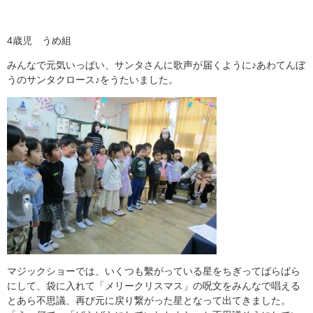
4歳児 うめ組
みんなで元気いっぱい、サンタさんに歌声が届くように♪あわてんぼ
うのサンタクロース♪をうたいました。
マジックショーでは、いくつも繫がっている星をちぎってばらばら
にして、袋に入れて「メリークリスマス」の呪文をみんなで唱える
とあら不思議、再び元に戻り繋がった星となって出てきました。