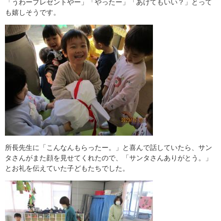
「うわープレゼントやー」「やったー」「あけてもいい？」とって
も嬉しそうです。
所長先生に「こんなんもらったー。」と喜んで話していたら、サン
タさんがまた顔を見せてくれたので、「サンタさんありがとう。」
とお礼を伝えていた子どもたちでした。