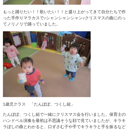
もっと踊りたい！！歌いたい！！と盛り上がってきて自分たちで作
った手作りマラカスで♪シャンシャンシャン♪クリスマスの曲にのっ
てノリノリで踊っていました。
1歳児クラス 「たんぽぽ、つくし組」
たんぽぽ、つくし組で一緒にクリスマス会を行いました。保育士の
ハンドベル演奏を最初は不思議そうな顔で見ていましたが、キラキ
ラぼしの曲とわかると、口ずさむ子や手でキラキラと手を振るなど