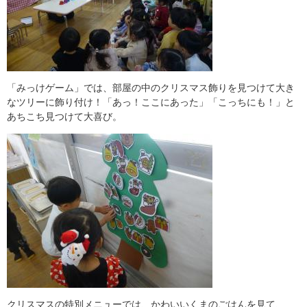
「みっけゲーム」では、部屋の中のクリスマス飾りを見つけて大き
なツリーに飾り付け！「あっ！ここにあった」「こっちにも！」と
あちこち見つけて大喜び。
クリスマスの特別メニューでは、かわいいくまのごはんを見て、