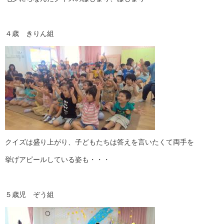
４歳 きりん組
クイズは盛り上がり、子どもたちは答えを言いたくて両手を
挙げアピールしている姿も・・・
５歳児 ぞう組