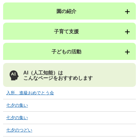
園の紹介
子育て支援
子どもの活動
AI（人工知能）は
こんなページをおすすめします
入所、進級おめでとう会
七夕の集い
七夕の集い
七夕のつどい