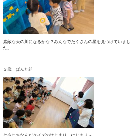
素敵な天の川になるかな？みんなでたくさんの星を見つけていまし
た。
３歳 ぱんだ組
七夕にちなんだクイズのはじまり、はじまり～