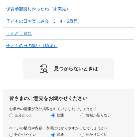
保育参観楽しかったね（未満児）
子どもの日お楽しみ会（3・4・5歳児）
うんどう参観
子どもの日の集い（幼児）
見つからないときは
皆さまのご意見をお聞かせください
お求めの情報が充分掲載されていましたでしょうか？
充分だった
普通
情報が足りない
ページの構成や内容、表現はわかりやすかったでしょうか？
分かりやすい
普通
分かりにくい