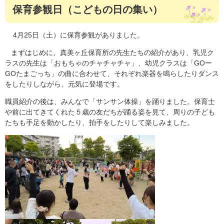
保育参観日（こどもの日の集い）
4月25日（土）に保育参観がありました。
まずはじめに、真美ヶ丘保育所の先生たちの紹介があり、乳児ク
ラスの先生は「おもちゃのチャチャチャ」、幼児クラスは「GOー
GOたまごっち」の曲に合わせて、それぞれ楽器を鳴らしたりダンス
をしたりしながら、元気に登場です。
職員紹介の後は、みんなで「サンサン体操」を踊りました。保育士
や前に出てきてくれた５歳の友だちが踊る姿を見て、周りの子ども
たちも手足を動かしたり、拍手をしたりして楽しみました。