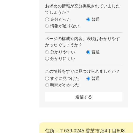
お求めの情報が充分掲載されていました
でしょうか？
充分だった
普通
情報が足りない
ページの構成や内容、表現はわかりやす
かったでしょうか？
分かりやすい
普通
分かりにくい
この情報をすぐに見つけられましたか？
すぐに見つけた
普通
時間がかかった
住所：〒639-0245 香芝市畑4丁目608