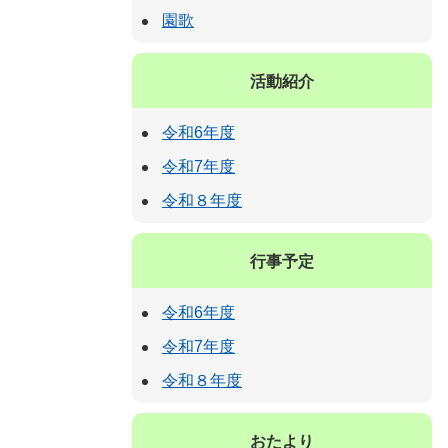
園歌
活動紹介
令和6年度
令和7年度
令和８年度
行事予定
令和6年度
令和7年度
令和８年度
おたより