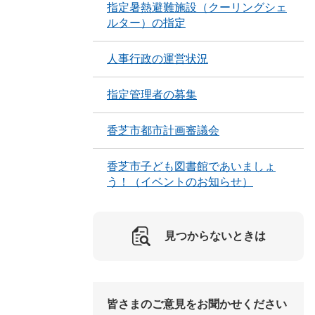
指定暑熱避難施設（クーリングシェ
ルター）の指定
人事行政の運営状況
指定管理者の募集
香芝市都市計画審議会
香芝市子ども図書館であいましょ
う！（イベントのお知らせ）
見つからないときは
皆さまのご意見をお聞かせください