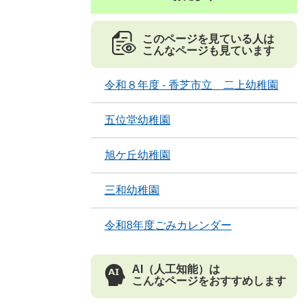
このページを見ている人は
こんなページも見ています
令和８年度 - 香芝市立 二上幼稚園
五位堂幼稚園
旭ケ丘幼稚園
三和幼稚園
令和8年度ごみカレンダー
AI（人工知能）は
こんなページをおすすめします