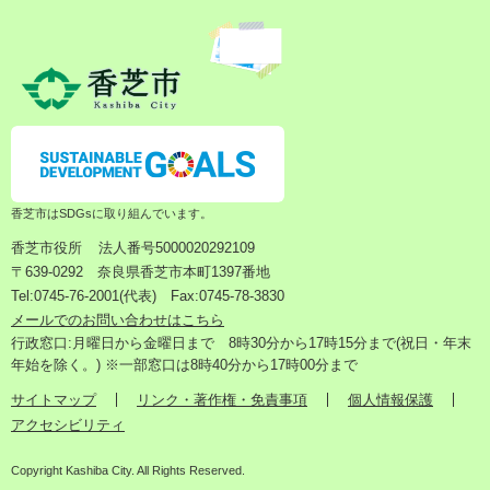
香芝市はSDGsに取り組んでいます。
香芝市役所
法人番号5000020292109
〒639-0292 奈良県香芝市本町1397番地
Tel:0745-76-2001(代表) Fax:0745-78-3830
メールでのお問い合わせはこちら
行政窓口:月曜日から金曜日まで 8時30分から17時15分まで(祝日・年末
年始を除く。) ※一部窓口は8時40分から17時00分まで
サイトマップ
リンク・著作権・免責事項
個人情報保護
アクセシビリティ
Copyright Kashiba City. All Rights Reserved.