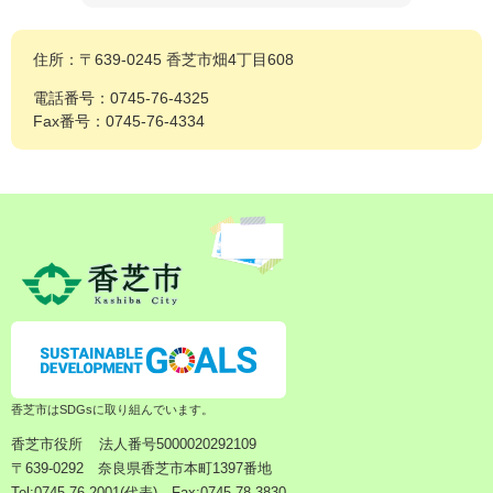
住所：〒639-0245 香芝市畑4丁目608
電話番号：0745-76-4325
Fax番号：0745-76-4334
香芝市はSDGsに取り組んでいます。
香芝市役所
法人番号5000020292109
〒639-0292 奈良県香芝市本町1397番地
Tel:0745-76-2001(代表) Fax:0745-78-3830