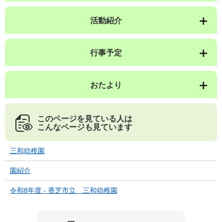
活動紹介
行事予定
おたより
このページを見ている人は
こんなページも見ています
三和幼稚園
園紹介
令和8年度 - 香芝市立 三和幼稚園