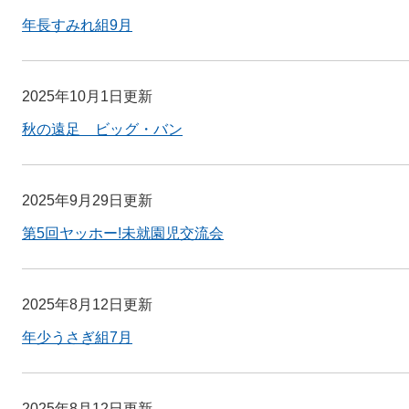
年長すみれ組9月
2025年10月1日更新
秋の遠足 ビッグ・バン
2025年9月29日更新
第5回ヤッホー!未就園児交流会
2025年8月12日更新
年少うさぎ組7月
2025年8月12日更新