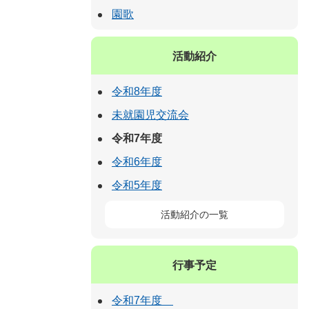
園歌
活動紹介
令和8年度
未就園児交流会
令和7年度
令和6年度
令和5年度
活動紹介の一覧
行事予定
令和7年度