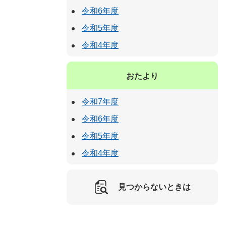
令和6年度
令和5年度
令和4年度
おたより
令和7年度
令和6年度
令和5年度
令和4年度
見つからないときは