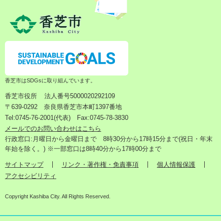
香芝市はSDGsに取り組んでいます。
香芝市役所
法人番号5000020292109
〒639-0292 奈良県香芝市本町1397番地
Tel:0745-76-2001(代表) Fax:0745-78-3830
メールでのお問い合わせはこちら
行政窓口:月曜日から金曜日まで 8時30分から17時15分まで(祝日・年末
年始を除く。) ※一部窓口は8時40分から17時00分まで
サイトマップ
リンク・著作権・免責事項
個人情報保護
アクセシビリティ
Copyright Kashiba City. All Rights Reserved.
検
メ