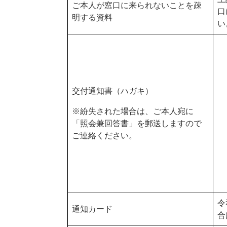
ご本人が窓口に来られないことを疎
口
明する資料
い
交付通知書（ハガキ）
※紛失された場合は、ご本人宛に
「照会兼回答書」を郵送しますので
ご連絡ください。
令
通知カード
合