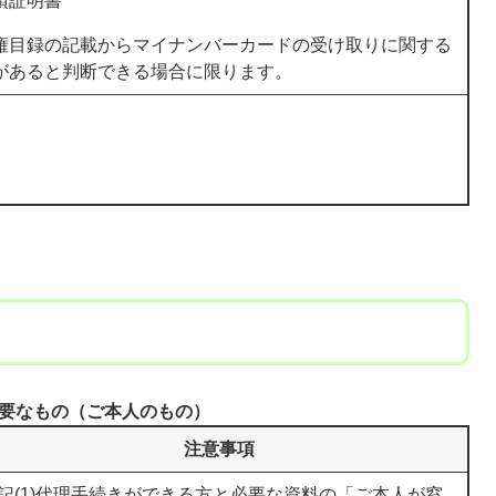
項証明書
権目録の記載からマイナンバーカードの受け取りに関する
があると判断できる場合に限ります。
要なもの（ご本人のもの）
注意事項
記(1)代理手続きができる方と必要な資料の「ご本人が窓