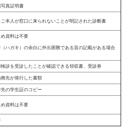
顔写真証明書
にご本人が窓口に来られないことが明記された診断書
ため資料は不要
書（ハガキ）の余白に外出困難である旨の記載がある場合
婦検診を受診したことが確認できる領収書、受診券
勤務先が発行した書類
学先の学生証のコピー
ため資料は不要
書