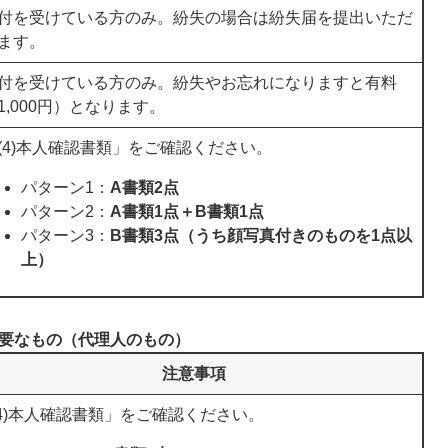
付を受けている方のみ。紛失の場合は紛失届を提出いただ
ます。
付を受けている方のみ。紛失やお忘れになりますと有料
1,000円）となります。
(4)本人確認書類」をご確認ください。
パターン1：
A書類2点
パターン2：
A書類1点＋B書類1点
パターン3：
B書類3点（うち顔写真付きのものを1点以
上）
要なもの（代理人のもの）
注意事項
(4)本人確認書類」をご確認ください。