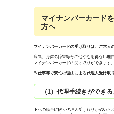
マイナンバーカード
方へ
マイナンバーカードの受け取りは、ご本人
病気、身体の障害等その他やむを得ない理
マイナンバーカードの受け取りができます
※仕事等で繁忙の理由による代理人受け取
（1）代理手続きができる
下記の場合に限り代理人受け取りが認めら