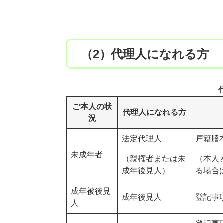
（2）代理人になれる方
ご本人の状
代理人になれる方
況
法定代理人
戸籍謄
未成年者
（親権者または未
（本人
成年後見人）
る場合
成年被後見
成年後見人
登記事
人