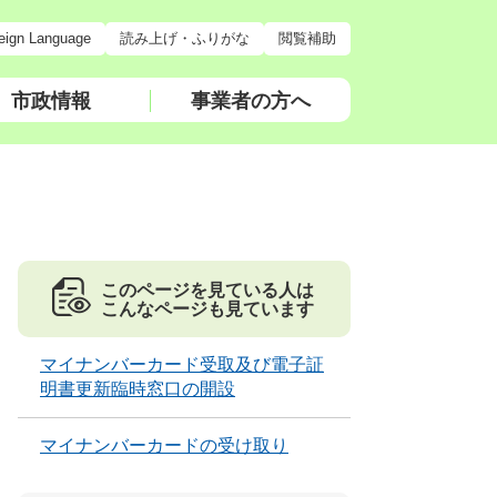
eign Language
読み上げ・ふりがな
閲覧補助
市政情報
事業者の方へ
このページを見ている人は
こんなページも見ています
マイナンバーカード受取及び電子証
明書更新臨時窓口の開設
マイナンバーカードの受け取り