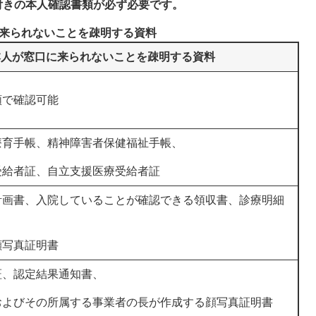
付きの本人確認書類が必ず必要です。
来られないことを疎明する資料
本人が窓口に来られないことを疎明する資料
類で確認可能
療育手帳、精神障害者保健福祉手帳、
受給者証、自立支援医療受給者証
計画書、入院していることが確認できる領収書、診療明細
顔写真証明書
証、認定結果通知書、
およびその所属する事業者の長が作成する顔写真証明書