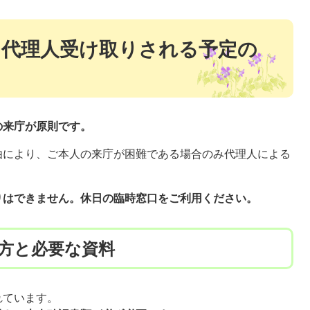
を代理人受け取りされる予定の
の来庁が原則です。
由により、ご本人の来庁が困難である場合のみ代理人による
。
りはできません。休日の臨時窓口をご利用ください。
方と必要な資料
れています。