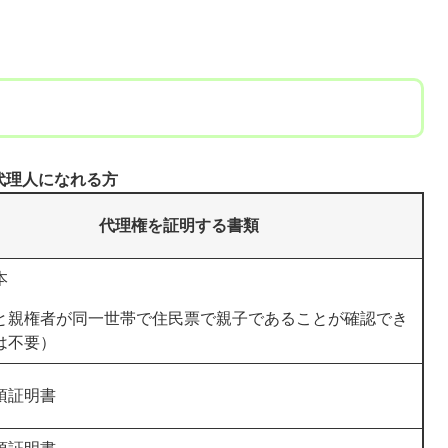
代理人になれる方
代理権を証明する書類
本
と親権者が同一世帯で住民票で親子であることが確認でき
は不要）
項証明書