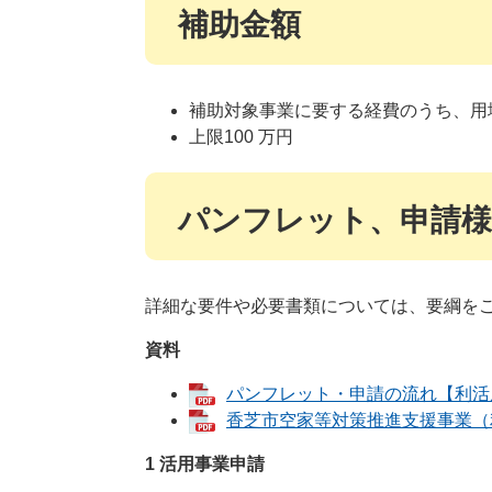
補助金額
補助対象事業に要する経費のうち、用
上限100 万円
パンフレット、申請様
​詳細な要件や必要書類については、要綱を
資料
パンフレット・申請の流れ【利活用】
香芝市空家等対策推進支援事業（利活
1 活用事業申請