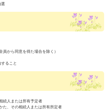
抽選
全員から同意を得た場合を除く）
始すること
相続人または所有予定者
かた、その相続人または所有所定者