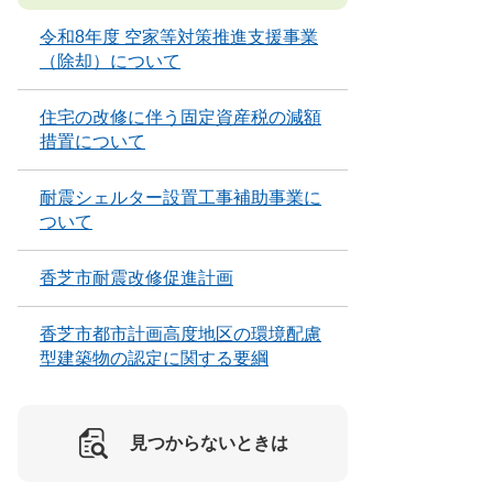
令和8年度 空家等対策推進支援事業
（除却）について
住宅の改修に伴う固定資産税の減額
措置について
耐震シェルター設置工事補助事業に
ついて
香芝市耐震改修促進計画
香芝市都市計画高度地区の環境配慮
型建築物の認定に関する要綱
見つからないときは