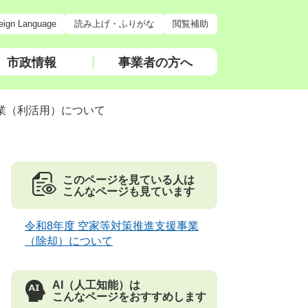
eign Language
読み上げ・ふりがな
閲覧補助
市政情報
事業者の方へ
事業（利活用）について
このページを見ている人は
こんなページも見ています
令和8年度 空家等対策推進支援事業
（除却）について
AI（人工知能）は
こんなページをおすすめします