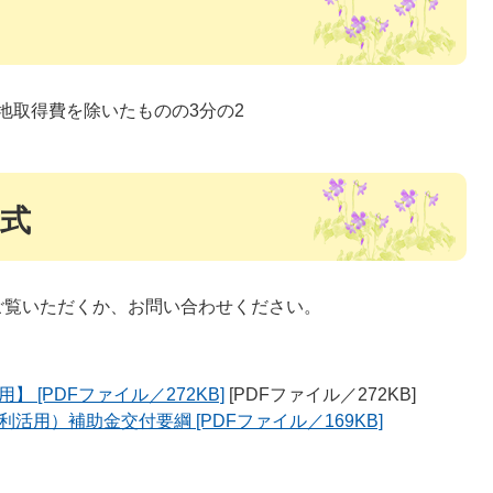
地取得費を除いたものの3分の2
式
ご覧いただくか、お問い合わせください。
 [PDFファイル／272KB]
[PDFファイル／272KB]
用）補助金交付要綱 [PDFファイル／169KB]