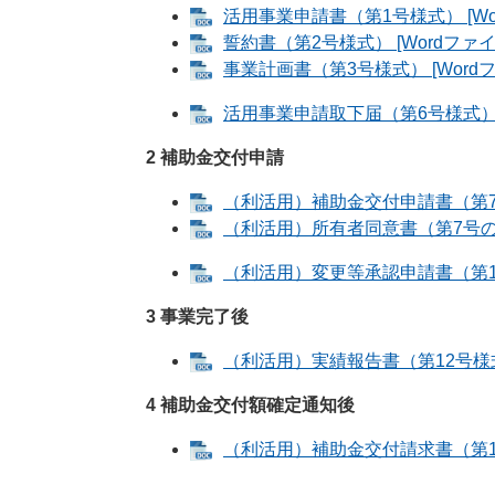
活用事業申請書（第1号様式） [Wor
誓約書（第2号様式） [Wordファイ
事業計画書（第3号様式） [Wordフ
活用事業申請取下届（第6号様式） [
2 補助金交付申請
（利活用）補助金交付申請書（第7号様
（利活用）所有者同意書（第7号の2様
（利活用）変更等承認申請書（第10号
3 事業完了後
（利活用）実績報告書（第12号様式）
4 補助金交付額確定通知後
（利活用）補助金交付請求書（第14号