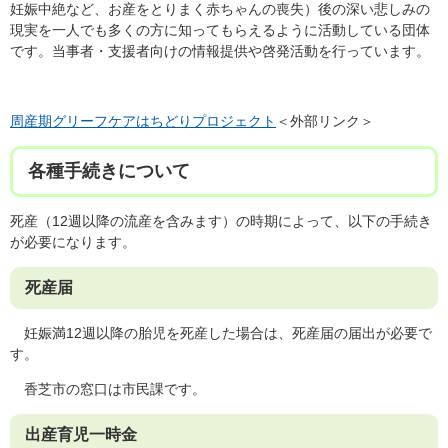
妊娠中絶など、お産をとりまく赤ちゃんの喪失）後の深い悲しみの
現実を一人でも多くの方に知ってもらえるように活動している団体
です。当事者・支援者向けの情報提供や啓発活動を行っています。
周産期グリーフケアはちどりプロジェクト
＜外部リンク＞
各種手続きについて
死産（12週以降の流産を含みます）の時期によって、以下の手続き
が必要になります。
死産届
妊娠満12週以降の胎児を死産した場合は、死産届の届出が必要で
す。
香芝市の窓口は市民課です。
出産育児一時金