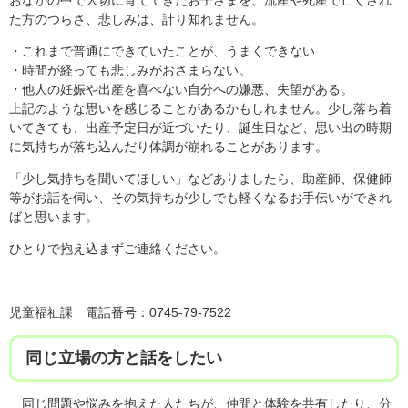
た方のつらさ、悲しみは、計り知れません。
・これまで普通にできていたことが、うまくできない
・時間が経っても悲しみがおさまらない。
・他人の妊娠や出産を喜べない自分への嫌悪、失望がある。
上記のような思いを感じることがあるかもしれません。少し落ち着
いてきても、出産予定日が近づいたり、誕生日など、思い出の時期
に気持ちが落ち込んだり体調が崩れることがあります。
「少し気持ちを聞いてほしい」などありましたら、助産師、保健師
等がお話を伺い、その気持ちが少しでも軽くなるお手伝いができれ
ばと思います。
ひとりで抱え込まずご連絡ください。
児童福祉課 電話番号：0745-79-7522
同じ立場の方と話をしたい
同じ問題や悩みを抱えた人たちが、仲間と体験を共有したり、分