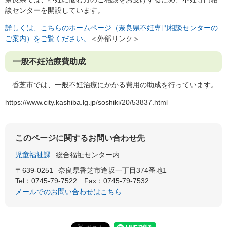
談センターを開設しています。
詳しくは、こちらのホームページ（奈良県不妊専門相談センターの
ご案内）をご覧ください。
＜外部リンク＞
一般不妊治療費助成
香芝市では、一般不妊治療にかかる費用の助成を行っています。
https://www.city.kashiba.lg.jp/soshiki/20/53837.html
このページに関するお問い合わせ先
児童福祉課
総合福祉センター内
〒639-0251
奈良県香芝市逢坂一丁目374番地1
Tel：0745-79-7522
Fax：0745-79-7532
メールでのお問い合わせはこちら