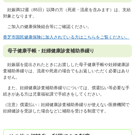
妊娠満12週（85日）以降の方（死産・流産を含みます）は、支給
対象となります。
ご加入の健康保険組合等にご確認ください。
香芝市国民健康保険に加入されている方はこちらをご覧ください。
母子健康手帳・妊婦健康診査補助券綴り
妊娠届を提出されたときにお渡しした母子健康手帳や妊婦健康診
査補助券綴りは、流産や死産の場合でもお返しいただく必要はあり
ません。
また、妊婦健康診査補助券綴りについては、償還払い等必要な手
続きがある方は児童福祉課で手続きをしてください。
（注意）償還払い：妊婦健康診査補助券綴りが使えない医療機関で
妊婦健診を受診した場合などに補助を受ける制度です。