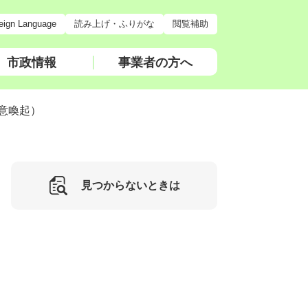
eign Language
読み上げ・ふりがな
閲覧補助
市政情報
事業者の方へ
意喚起）
見つからないときは