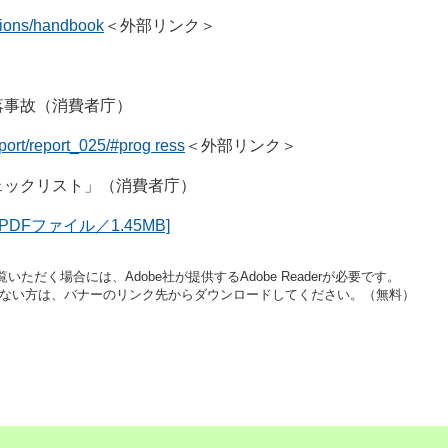
ctions/handbook
＜外部リンク＞
落事故（消費者庁）
eport/report_025/#prog ress
＜外部リンク＞
ェックリスト」（消費者庁）
Fファイル／1.45MB]
いただく場合には、Adobe社が提供するAdobe Readerが必要です。
をお持ちでない方は、バナーのリンク先からダウンロードしてください。（無料）