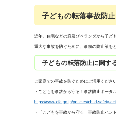
子どもの転落事故防止
近年、住宅などの窓及びベランダから子ど
重大な事故を防ぐために、事前の防止策を
子どもの転落防止に関す
ご家庭での事故を防ぐためにご活用くださ
・こどもを事故から守る！事故防止ポータル
https://www.cfa.go.jp/policies/child-safety-ac
・「こどもを事故から守る！事故防止ハン