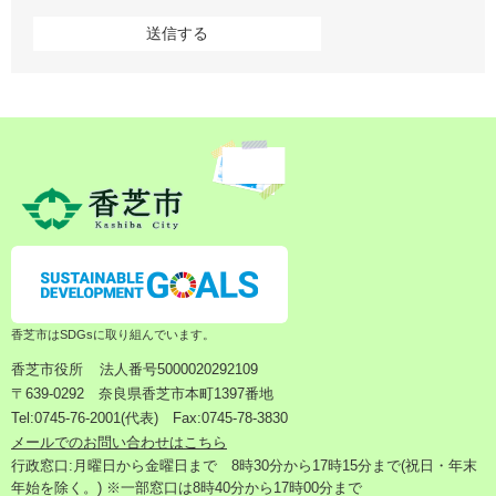
香芝市はSDGsに取り組んでいます。
香芝市役所
法人番号5000020292109
〒639-0292 奈良県香芝市本町1397番地
Tel:0745-76-2001(代表) Fax:0745-78-3830
メールでのお問い合わせはこちら
行政窓口:月曜日から金曜日まで 8時30分から17時15分まで(祝日・年末
年始を除く。) ※一部窓口は8時40分から17時00分まで