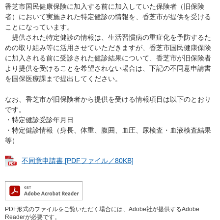
香芝市国民健康保険に加入する前に加入していた保険者（旧保険
者）において実施された特定健診の情報を、香芝市が提供を受ける
ことになっています。
提供された特定健診の情報は、生活習慣病の重症化を予防するた
めの取り組み等に活用させていただきますが、香芝市国民健康保険
に加入される前に受診された健診結果について、香芝市が旧保険者
より提供を受けることを希望されない場合は、下記の不同意申請書
を国保医療課まで提出してください。
なお、香芝市が旧保険者から提供を受ける情報項目は以下のとおり
です。
・特定健診受診年月日
・特定健診情報（身長、体重、腹囲、血圧、尿検査・血液検査結果
等）
不同意申請書 [PDFファイル／80KB]
PDF形式のファイルをご覧いただく場合には、Adobe社が提供するAdobe
Readerが必要です。