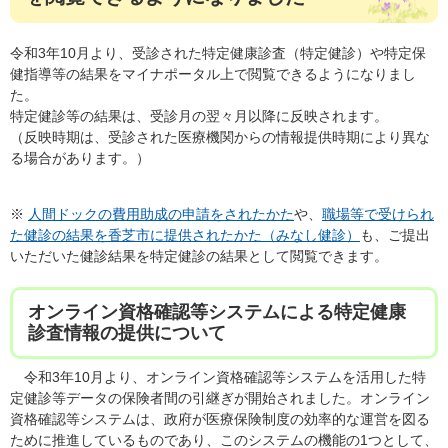
令和3年10月より、受診された特定健康診査（特定健診）や特定保
健指導等の結果をマイナポータル上で閲覧できるようになりまし
た。
特定健診等の結果は、受診月の翌々月以降に反映されます。
（反映時期は、受診された医療機関からの情報提供時期により異な
る場合があります。）
※
人間ドックの費用助成の申請をされたかた
や、
職場等で受けられ
た健診の結果を香芝市に提供されたかた（みなし健診）
も、ご提出
いただいた健診結果を特定健診の結果として閲覧できます。
オンライン資格確認等システムによる特定健康
診査情報の提供について
令和3年10月より、オンライン資格確認等システムを活用した特
定健診等データの保険者間の引継ぎが開始されました。オンライン
資格確認等システムは、政府が医療保険制度の効率的な運営を図る
ために推進しているものであり、このシステムの機能の1つとして、