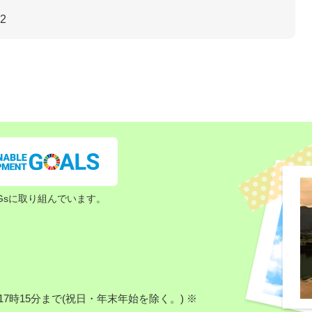
内
32
Gsに取り組んでいます。
7時15分まで(祝日・年末年始を除く。) ※