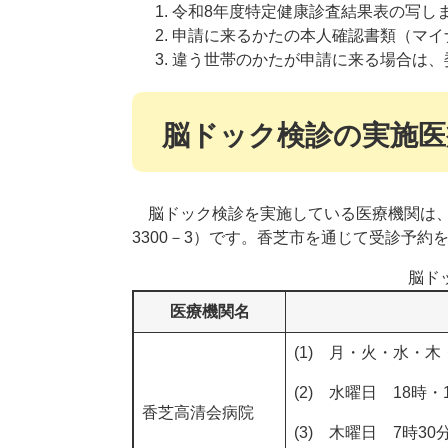
令和8年度特定健康診査結果表の写し
申請に来るかたの本人確認書類（マイ
違う世帯のかたが申請に来る場合は、
脳ドック検診の実施医
脳ドック検診を実施している医療機関は、
3300－3）です。香芝市を通じて受診予約
脳ド
医療機関名
(1) 月・火・水・木
(2) 水曜日 18時・
香芝高清会病院
(3) 木曜日 7時3