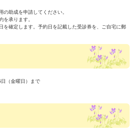
用の助成を申請してください。
約を承ります。
日を確定します。予約日を記載した受診券を、ご自宅に郵
26日（金曜日）まで