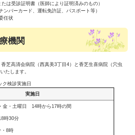
または受診証明書（医師により証明済みのもの）
ナンバーカード、運転免許証、パスポート等）
委任状
療機関
香芝高清会病院（西真美3丁目4）と香芝生喜病院（穴虫
をいたします。
ック検診実施日
実施日
・金・土曜日 14時から17時の間
18時30分
0分・8時