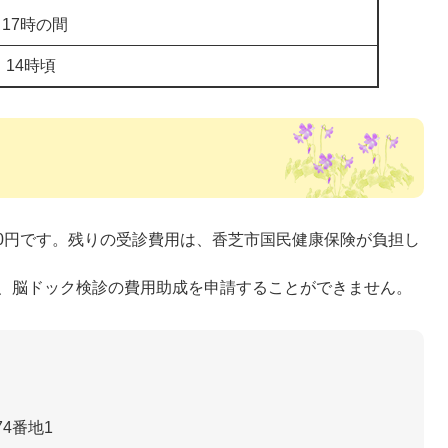
ら17時の間
14時頃
00円です。残りの受診費用は、香芝市国民健康保険が負担し
、脳ドック検診の費用助成を申請することができません。
4番地1