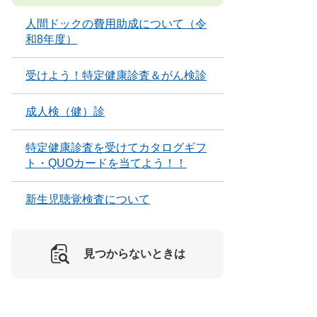
人間ドックの費用助成について（令
和8年度）
受けよう！特定健康診査＆がん検診
成人検（健）診
特定健康診査を受けてカタログギフ
ト・QUOカードを当てよう！！
新生児聴覚検査について
見つからないときは