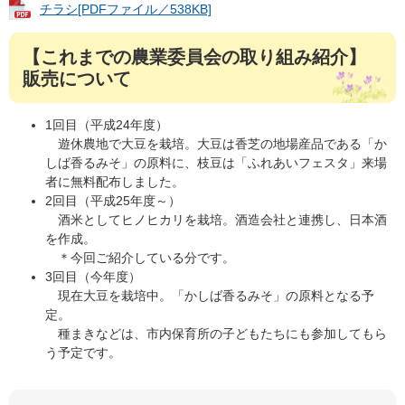
チラシ[PDFファイル／538KB]
【これまでの農業委員会の取り組み紹介】
販売について
1回目（平成24年度）
遊休農地で大豆を栽培。大豆は香芝の地場産品である「か
しば香るみそ」の原料に、枝豆は「ふれあいフェスタ」来場
者に無料配布しました。
2回目（平成25年度～）
酒米としてヒノヒカリを栽培。酒造会社と連携し、日本酒
を作成。
＊今回ご紹介している分です。
3回目（今年度）
現在大豆を栽培中。「かしば香るみそ」の原料となる予
定。
種まきなどは、市内保育所の子どもたちにも参加してもら
う予定です。