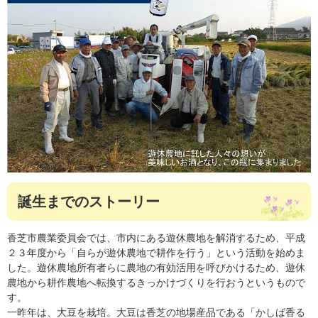
誕生までのストーリー
香芝市農業委員会では、市内にある遊休農地を解消するため、平成
２３年度から「自らが遊休農地で耕作を行う」という活動を始めま
した。遊休農地所有者らに農地の有効活用を呼びかけるため、遊休
農地から耕作農地へ転換するきっかけづくりを行おうというもので
す。
一昨年は、大豆を栽培。大豆は香芝の地場産品である「かしば香る