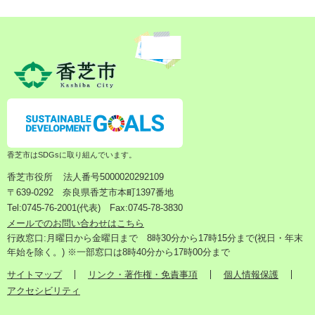
香芝市はSDGsに取り組んでいます。
香芝市役所
法人番号5000020292109
〒639-0292 奈良県香芝市本町1397番地
Tel:0745-76-2001(代表) Fax:0745-78-3830
メールでのお問い合わせはこちら
行政窓口:月曜日から金曜日まで 8時30分から17時15分まで(祝日・年末
年始を除く。) ※一部窓口は8時40分から17時00分まで
サイトマップ
リンク・著作権・免責事項
個人情報保護
アクセシビリティ