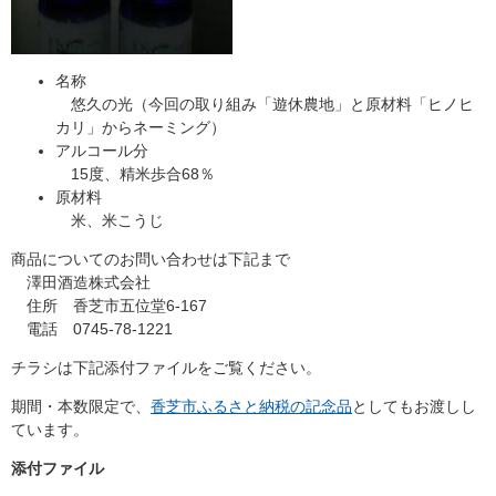
名称
悠久の光（今回の取り組み「遊休農地」と原材料「ヒノヒ
カリ」からネーミング）
アルコール分
15度、精米歩合68％
原材料
米、米こうじ
商品についてのお問い合わせは下記まで
澤田酒造株式会社
住所 香芝市五位堂6-167
電話 0745-78-1221
チラシは下記添付ファイルをご覧ください。
期間・本数限定で、
香芝市ふるさと納税の記念品
としてもお渡しし
ています。
添付ファイル