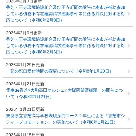
2026年2月9日更新
香芝・王寺環境施設組合及び王寺町間の訴訟に本市が補助参加
している債務不存在確認請求控訴事件等に係る判決に対する対
応について（令和8年2月9日）
2026年2月6日更新
香芝・王寺環境施設組合及び王寺町間の訴訟に本市が補助参加
している債務不存在確認請求控訴事件等に係る判決に対する対
応について（令和8年2月6日）
2026年1月29日更新
一部の窓口受付時間の変更について（令和8年1月29日）
2026年1月21日更新
電車de香芝×大和高田マルシェin大阪阿部野橋駅」の開催につ
いて（令和8年1月21日）
2026年1月21日更新
奈良県立香芝高等学校表現探究コース２年生による「香芝市シ
ティープロモーション」の実施ついて（令和8年1月21日）
2026年1月15日更新