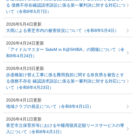
る 債務不存在確認請求訴訟に係る第一審判決に対する対応につ
いて（令和8年5月7日）
2026年5月4日更新
大雨による香芝市内の被害状況について（令和8年5月4日）
2026年4月24日更新
「アイドルマスター SideM in K@SHIBA」の開催について（令
和8年4月24日）
2026年4月23日更新
歩道橋架け替え工事に係る費用負担に関する奈良県を被告とす
る債務不存在 確認請求訴訟に係る第一審判決に対する対応につ
いて（令和8年4月23日）
2026年4月1日更新
地域クラブの発足について（令和8年4月1日）
2026年4月1日更新
香芝市立保育所等における午睡用寝具定額リースサービスの導
入について（令和8年4月1日）