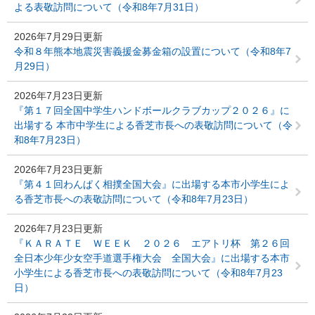
よる表敬訪問について（令和8年7月31日）
2026年7月29日更新
令和８年熊本地震災害義援金募金箱の設置について（令和8年7
月29日）
2026年7月23日更新
『第１７回全国中学生ハンドボールクラブカップ２０２６』に
出場する 本市中学生による香芝市長への表敬訪問について（令
和8年7月23日）
2026年7月23日更新
『第４１回わんぱく相撲全国大会』に出場する本市小学生によ
る香芝市長への表敬訪問について（令和8年7月23日）
2026年7月23日更新
『ＫＡＲＡＴＥ ＷＥＥＫ ２０２６ エアトリ杯 第２６回
全日本少年少女空手道選手権大会 全国大会』に出場する本市
小学生による香芝市長への表敬訪問について（令和8年7月23
日）