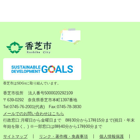
香芝市はSDGsに取り組んでいます。
香芝市役所
法人番号5000020292109
〒639-0292 奈良県香芝市本町1397番地
Tel:0745-76-2001(代表) Fax:0745-78-3830
メールでのお問い合わせはこちら
行政窓口:月曜日から金曜日まで 8時30分から17時15分まで(祝日・年末
年始を除く。) ※一部窓口は8時40分から17時00分まで
サイトマップ
リンク・著作権・免責事項
個人情報保護