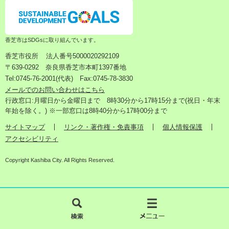
香芝市はSDGsに取り組んでいます。
香芝市役所
法人番号5000020292109
〒639-0292 奈良県香芝市本町1397番地
Tel:0745-76-2001(代表) Fax:0745-78-3830
メールでのお問い合わせはこちら
行政窓口:月曜日から金曜日まで 8時30分から17時15分まで(祝日・年末
年始を除く。) ※一部窓口は8時40分から17時00分まで
サイトマップ
リンク・著作権・免責事項
個人情報保護
アクセシビリティ
Copyright Kashiba City. All Rights Reserved.
検
メ
索
ニ
ュ
ー