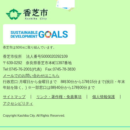
香芝市はSDGsに取り組んでいます。
香芝市役所
法人番号5000020292109
〒639-0292 奈良県香芝市本町1397番地
Tel:0745-76-2001(代表) Fax:0745-78-3830
メールでのお問い合わせはこちら
行政窓口:月曜日から金曜日まで 8時30分から17時15分まで(祝日・年末
年始を除く。) ※一部窓口は8時40分から17時00分まで
サイトマップ
リンク・著作権・免責事項
個人情報保護
アクセシビリティ
Copyright Kashiba City. All Rights Reserved.
検
メ