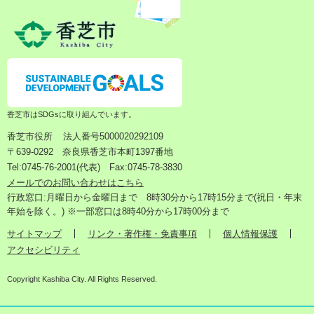
香芝市はSDGsに取り組んでいます。
香芝市役所
法人番号5000020292109
〒639-0292 奈良県香芝市本町1397番地
Tel:0745-76-2001(代表) Fax:0745-78-3830
メールでのお問い合わせはこちら
行政窓口:月曜日から金曜日まで 8時30分から17時15分まで(祝日・年末
年始を除く。) ※一部窓口は8時40分から17時00分まで
サイトマップ
リンク・著作権・免責事項
個人情報保護
アクセシビリティ
Copyright Kashiba City. All Rights Reserved.
検
メ