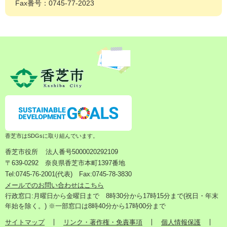
Fax番号：0745-77-2023
香芝市はSDGsに取り組んでいます。
香芝市役所
法人番号5000020292109
〒639-0292 奈良県香芝市本町1397番地
Tel:0745-76-2001(代表) Fax:0745-78-3830
メールでのお問い合わせはこちら
行政窓口:月曜日から金曜日まで 8時30分から17時15分まで(祝日・年末
年始を除く。) ※一部窓口は8時40分から17時00分まで
サイトマップ
リンク・著作権・免責事項
個人情報保護