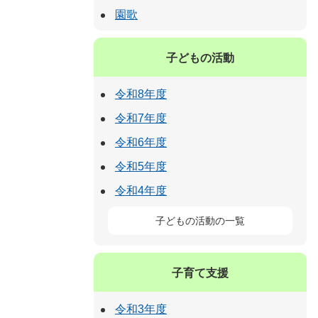
園歌
子どもの活動
令和8年度
令和7年度
令和6年度
令和5年度
令和4年度
子どもの活動の一覧
子育て支援
令和3年度