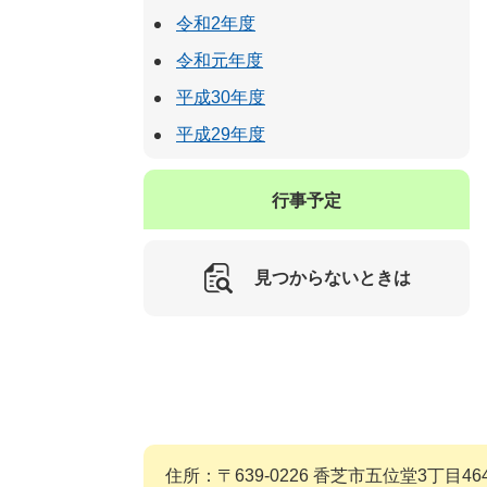
令和2年度
令和元年度
平成30年度
平成29年度
行事予定
見つからないときは
住所：〒639-0226 香芝市五位堂3丁目464