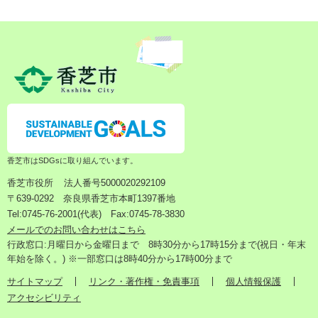
香芝市はSDGsに取り組んでいます。
香芝市役所
法人番号5000020292109
〒639-0292 奈良県香芝市本町1397番地
Tel:0745-76-2001(代表) Fax:0745-78-3830
メールでのお問い合わせはこちら
行政窓口:月曜日から金曜日まで 8時30分から17時15分まで(祝日・年末
年始を除く。) ※一部窓口は8時40分から17時00分まで
サイトマップ
リンク・著作権・免責事項
個人情報保護
アクセシビリティ