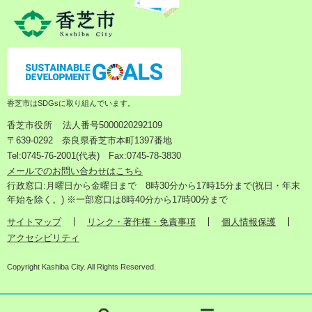
香芝市はSDGsに取り組んでいます。
香芝市役所
法人番号5000020292109
〒639-0292 奈良県香芝市本町1397番地
Tel:0745-76-2001(代表) Fax:0745-78-3830
メールでのお問い合わせはこちら
行政窓口:月曜日から金曜日まで 8時30分から17時15分まで(祝日・年末
年始を除く。) ※一部窓口は8時40分から17時00分まで
サイトマップ
リンク・著作権・免責事項
個人情報保護
アクセシビリティ
Copyright Kashiba City. All Rights Reserved.
検
メ