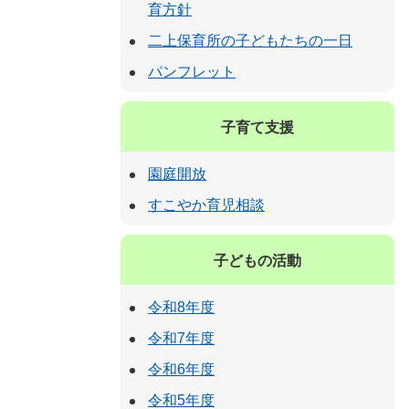
育方針
二上保育所の子どもたちの一日
パンフレット
子育て支援
園庭開放
すこやか育児相談
子どもの活動
令和8年度
令和7年度
令和6年度
令和5年度