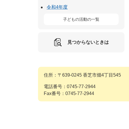
令和4年度
子どもの活動の一覧
見つからないときは
住所：〒639-0245 香芝市畑4丁目545
電話番号：0745-77-2944
Fax番号：0745-77-2944