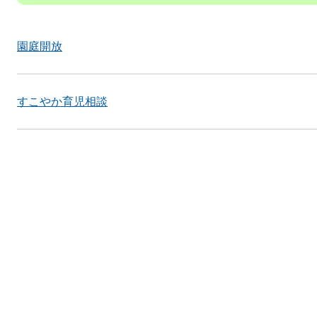
園庭開放
すこやか育児相談