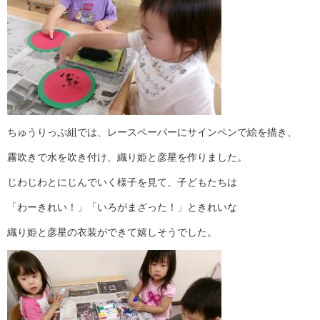
ちゅうりっぷ組では、レースペーパーにサインペンで絵を描き、
霧吹きで水を吹き付け、織り姫と彦星を作りました。
じわじわとにじんでいく様子を見て、子どもたちは
「わーきれい！」「いろがまざった！」ときれいな
織り姫と彦星の衣装ができて嬉しそうでした。