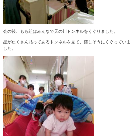
会の後、もも組はみんなで天の川トンネルをくぐりました。
星がたくさん貼ってあるトンネルを見て、嬉しそうにくぐっていま
した。