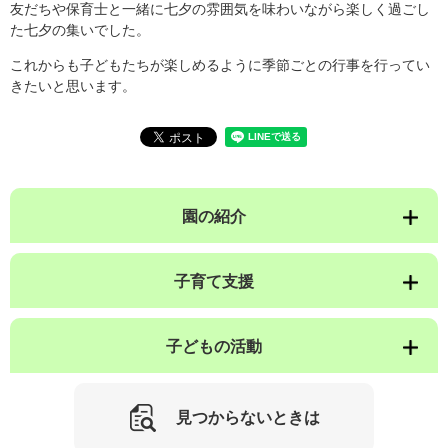
友だちや保育士と一緒に七夕の雰囲気を味わいながら楽しく過ごし
た七夕の集いでした。
これからも子どもたちが楽しめるように季節ごとの行事を行ってい
きたいと思います。
園の紹介
子育て支援
子どもの活動
見つからないときは