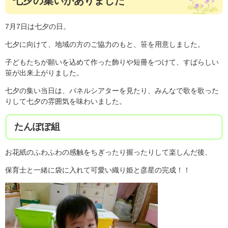
七夕の集いがありました
7月7日は七夕の日。
七夕に向けて、地域の方のご協力のもと、笹を用意しました。
子どもたちが願いを込めて作った飾りや短冊をつけて、すばらしい
笹が出来上がりました。
七夕の集い当日は、パネルシアターを見たり、みんなで歌を歌った
りして七夕の雰囲気を味わいました。
たんぽぽ組
お花紙のふわふわの感触をちぎったり握ったりして楽しんだ後、
保育士と一緒に袋に入れて可愛い織り姫と彦星の完成！！