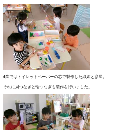
4歳ではトイレットペーパーの芯で製作した織姫と彦星。
それに貝つなぎと輪つなぎも製作を行いました。