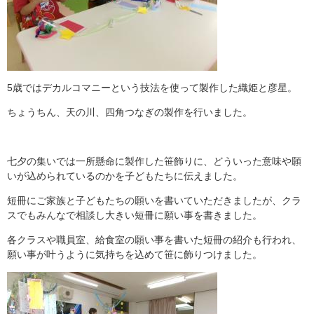
5歳ではデカルコマニーという技法を使って製作した織姫と彦星。
ちょうちん、天の川、四角つなぎの製作を行いました。
七夕の集いでは一所懸命に製作した笹飾りに、どういった意味や願
いが込められているのかを子どもたちに伝えました。
短冊にご家族と子どもたちの願いを書いていただきましたが、クラ
スでもみんなで相談し大きい短冊に願い事を書きました。
各クラスや職員室、給食室の願い事を書いた短冊の紹介も行われ、
願い事が叶うように気持ちを込めて笹に飾りつけました。