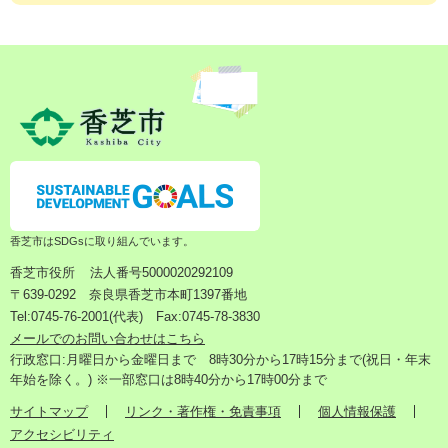
香芝市はSDGsに取り組んでいます。
香芝市役所
法人番号5000020292109
〒639-0292 奈良県香芝市本町1397番地
Tel:0745-76-2001(代表) Fax:0745-78-3830
メールでのお問い合わせはこちら
行政窓口:月曜日から金曜日まで 8時30分から17時15分まで(祝日・年末
年始を除く。) ※一部窓口は8時40分から17時00分まで
サイトマップ
リンク・著作権・免責事項
個人情報保護
アクセシビリティ