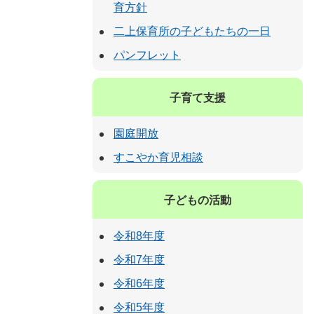
育方針
二上保育所の子どもたちの一日
パンフレット
子育て支援
園庭開放
すこやか育児相談
子どもの活動
令和8年度
令和7年度
令和6年度
令和5年度