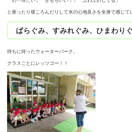
「わー冷たい」「きもちいい！」「ふわふわしてる」
と座ったり寝ころんだりして水の心地良さを全身で感じて
ばらぐみ、すみれぐみ、ひまわり
待ちに待ったウォーターパーク。
クラスごとにレッツゴー！！