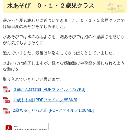
水あそび ０・１・２歳児クラス
暑かった夏も終わりに近づいてきました。０・１・２歳児クラスで
は毎日夏のあそびを楽しみました。
水あそびでは水の心地よさを、泡あそびでは泡の不思議さを感じな
がら気持ちよさそうに
遊んでいました。最後は沐浴をしてさっぱりとしていました。
水あそびは終了しますが、様々な感触遊びや季節を感じられるよう
な遊びを
取り入れていきたいと思います。
０歳たんぽぽ組 [PDFファイル／727KB]
１歳もも組 [PDFファイル／853KB]
2歳ちゅうりっぷ組 [PDFファイル／1.08MB]