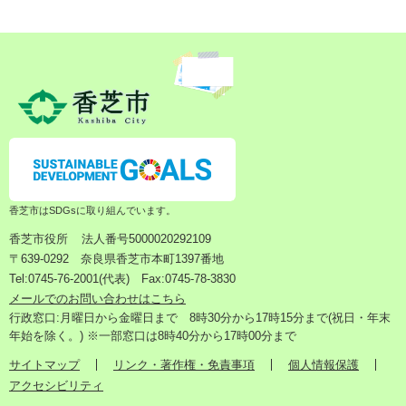
香芝市はSDGsに取り組んでいます。
香芝市役所
法人番号5000020292109
〒639-0292 奈良県香芝市本町1397番地
Tel:0745-76-2001(代表) Fax:0745-78-3830
メールでのお問い合わせはこちら
行政窓口:月曜日から金曜日まで 8時30分から17時15分まで(祝日・年末
年始を除く。) ※一部窓口は8時40分から17時00分まで
サイトマップ
リンク・著作権・免責事項
個人情報保護
アクセシビリティ