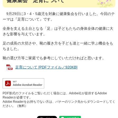
健康集会 足育について
9月29日に3・4・5歳児を対象に健康集会を行いました。今回のテ
ーマは『足育について』です。
全身を支える土台となる「足」は子どもたちの身体全体の健康に大
きな影響を与えています。
足の成長の大切さや、靴の履き方を子ども達と一緒に学ぶ機会をも
ちました。
靴の選び方等ご家庭でも参考にしていただければと思います。
足育について [PDFファイル／920KB]
PDF形式のファイルをご覧いただく場合には、Adobe社が提供するAdobe
Readerが必要です。
Adobe Readerをお持ちでない方は、バナーのリンク先からダウンロードしてく
ださい。（無料）