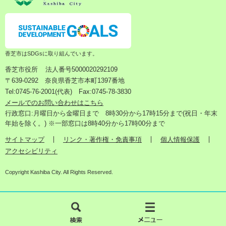
香芝市はSDGsに取り組んでいます。
香芝市役所
法人番号5000020292109
〒639-0292 奈良県香芝市本町1397番地
Tel:0745-76-2001(代表) Fax:0745-78-3830
メールでのお問い合わせはこちら
行政窓口:月曜日から金曜日まで 8時30分から17時15分まで(祝日・年末
年始を除く。) ※一部窓口は8時40分から17時00分まで
サイトマップ
リンク・著作権・免責事項
個人情報保護
アクセシビリティ
Copyright Kashiba City. All Rights Reserved.
検
メ
索
ニ
ュ
ー