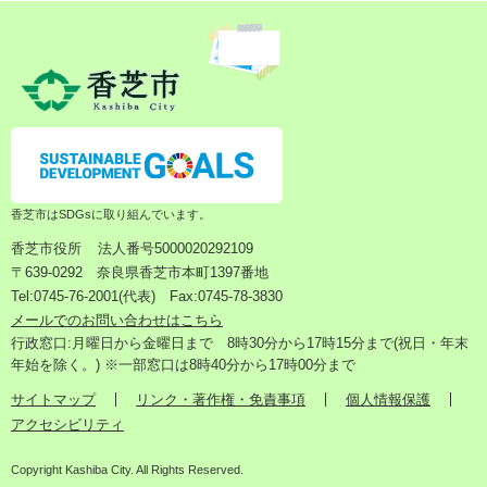
香芝市はSDGsに取り組んでいます。
香芝市役所
法人番号5000020292109
〒639-0292 奈良県香芝市本町1397番地
Tel:0745-76-2001(代表) Fax:0745-78-3830
メールでのお問い合わせはこちら
行政窓口:月曜日から金曜日まで 8時30分から17時15分まで(祝日・年末
年始を除く。) ※一部窓口は8時40分から17時00分まで
サイトマップ
リンク・著作権・免責事項
個人情報保護
アクセシビリティ
Copyright Kashiba City. All Rights Reserved.