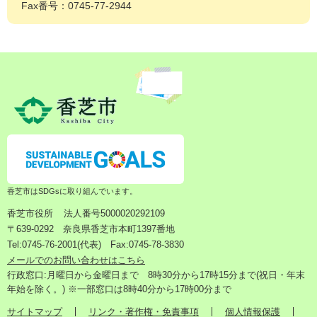
Fax番号：0745-77-2944
香芝市はSDGsに取り組んでいます。
香芝市役所
法人番号5000020292109
〒639-0292 奈良県香芝市本町1397番地
Tel:0745-76-2001(代表) Fax:0745-78-3830
メールでのお問い合わせはこちら
行政窓口:月曜日から金曜日まで 8時30分から17時15分まで(祝日・年末
年始を除く。) ※一部窓口は8時40分から17時00分まで
サイトマップ
リンク・著作権・免責事項
個人情報保護