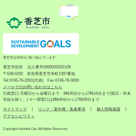
香芝市はSDGsに取り組んでいます。
香芝市役所
法人番号5000020292109
〒639-0292 奈良県香芝市本町1397番地
Tel:0745-76-2001(代表) Fax:0745-78-3830
メールでのお問い合わせはこちら
行政窓口:月曜日から金曜日まで 8時30分から17時15分まで(祝日・年末
年始を除く。) ※一部窓口は8時40分から17時00分まで
サイトマップ
リンク・著作権・免責事項
個人情報保護
アクセシビリティ
Copyright Kashiba City. All Rights Reserved.