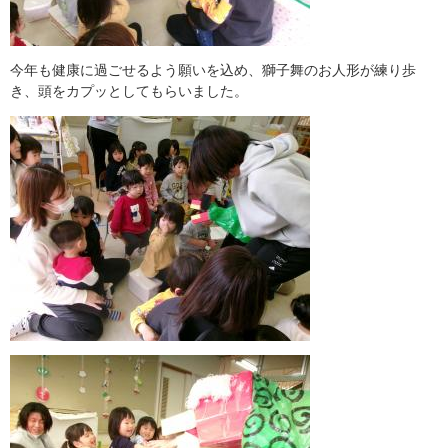
今年も健康に過ごせるよう願いを込め、獅子舞のお人形が練り歩
き、頭をカプッとしてもらいました。