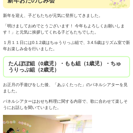
新年おたのしみ会
新年を迎え、子どもたちが元気に登所してきました。
「明けましておめでとうございます！ 今年もよろしくお願いしま
す！」と元気に挨拶してくれる子どもたちでした。
１月１１日には0.1.2歳はちゅうりっぷ組で、3.4.5歳はリズム室で新
年お楽しみ会を行いました。
たんぽぽ組（0歳児）・もも組（1歳児）・ちゅ
うりっぷ組（2歳児）
お正月の手遊びをした後、「あぶくたった」のパネルシアターを見
ました。
パネルシアターはおせち料理に関する内容で、歌に合わせて楽しそ
うにお話しを聞いていました。