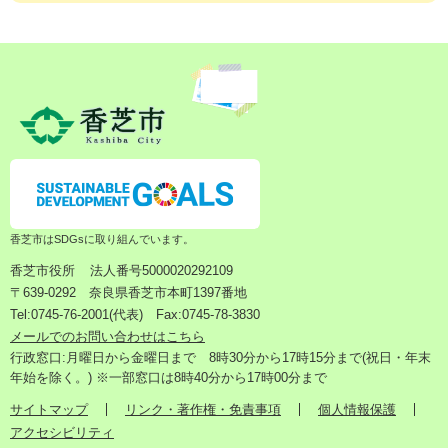
香芝市はSDGsに取り組んでいます。
香芝市役所
法人番号5000020292109
〒639-0292 奈良県香芝市本町1397番地
Tel:0745-76-2001(代表) Fax:0745-78-3830
メールでのお問い合わせはこちら
行政窓口:月曜日から金曜日まで 8時30分から17時15分まで(祝日・年末
年始を除く。) ※一部窓口は8時40分から17時00分まで
サイトマップ
リンク・著作権・免責事項
個人情報保護
アクセシビリティ