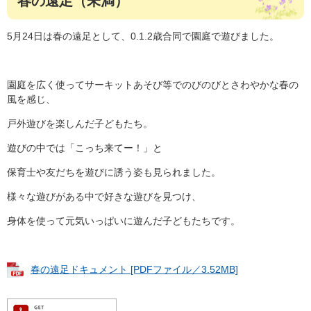
春の遠足（未満）
5月24日は春の遠足として、0.1.2歳合同で園庭で遊びました。
園庭を広く使ってサーキットあそび等でのびのびとさわやかな春の
風を感じ、
戸外遊びを楽しんだ子どもたち。
遊びの中では「こっち来てー！」と
保育士や友だちを遊びに誘う姿も見られました。
様々な遊びがある中で好きな遊びを見つけ、
身体を使って元気いっぱいに遊んだ子どもたちです。
春の遠足ドキュメント [PDFファイル／3.52MB]