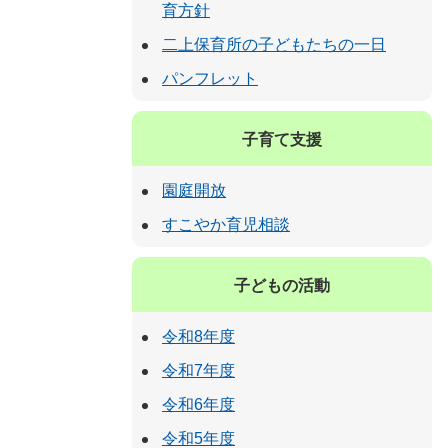
育方針
二上保育所の子どもたちの一日
パンフレット
子育て支援
園庭開放
すこやか育児相談
子どもの活動
令和8年度
令和7年度
令和6年度
令和5年度