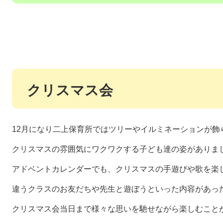
クリスマス会
12月になり二上保育所ではツリーやイルミネーションが飾
クリスマスの雰囲気にワクワクする子ども達の姿がありま
アドベントカレンダーでも、クリスマスの手遊びや歌を楽
違うクラスのお友だちや先生と遊ぼうといった内容があっ
クリスマス会当日まで様々な思いを馳せながら楽しむこと