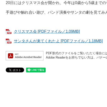
20日にはクリスマス会が開かれ、今年は0歳から5歳まで
手遊びや触れ合い遊び、バンド演奏やサンタの劇を見てみ
クリスマス会 [PDFファイル／1.09MB]
サンタさんが来てくれたよ [PDFファイル／1.18MB]
PDF形式のファイルをご覧いただく場合には、A
Adobe Readerをお持ちでない方は、