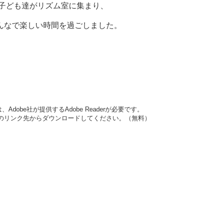
の子ども達がリズム室に集まり、
んなで楽しい時間を過ごしました。
dobe社が提供するAdobe Readerが必要です。
バナーのリンク先からダウンロードしてください。（無料）