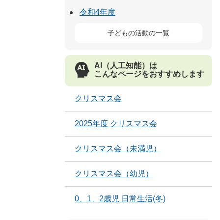
令和4年度
子どもの活動の一覧
AI（人工知能）は
こんなページをおすすめします
クリスマス会
2025年度 クリスマス会
クリスマス会（未満児）
クリスマス会（幼児）
0、1、2歳児 日常生活(冬)