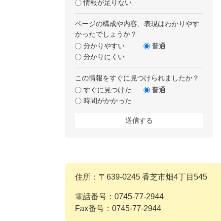
情報が足りない
ページの構成や内容、表現はわかりやす
かったでしょうか？
分かりやすい
普通
分かりにくい
この情報をすぐに見つけられましたか？
すぐに見つけた
普通
時間がかかった
住所：〒639-0245 香芝市畑4丁目545
電話番号：0745-77-2944
Fax番号：0745-77-2944