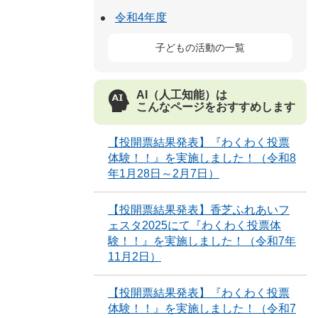
令和4年度
子どもの活動の一覧
AI（人工知能）は
こんなページをおすすめします
【投開票結果発表】『わくわく投票
体験！！』を実施しました！（令和8
年1月28日～2月7日）
【投開票結果発表】香芝ふれあいフ
ェスタ2025にて『わくわく投票体
験！！』を実施しました！（令和7年
11月2日）
【投開票結果発表】『わくわく投票
体験！！』を実施しました！（令和7