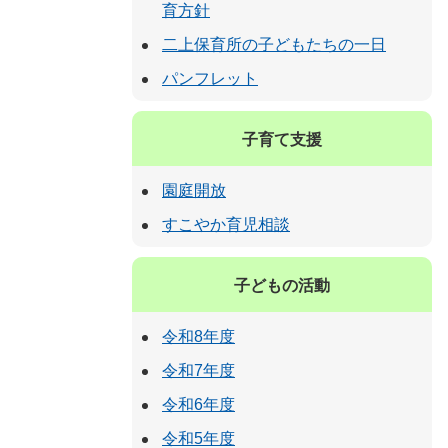
育方針
二上保育所の子どもたちの一日
パンフレット
子育て支援
園庭開放
すこやか育児相談
子どもの活動
令和8年度
令和7年度
令和6年度
令和5年度