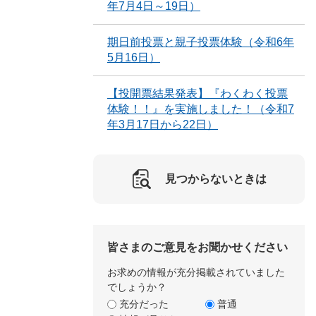
年7月4日～19日）
期日前投票と親子投票体験（令和6年
5月16日）
【投開票結果発表】『わくわく投票
体験！！』を実施しました！（令和7
年3月17日から22日）
見つからないときは
皆さまのご意見をお聞かせください
お求めの情報が充分掲載されていました
でしょうか？
充分だった
普通