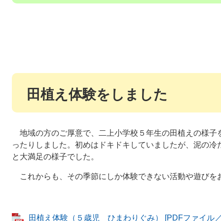
田植え体験をしました
地域の方のご厚意で、二上小学校５年生の田植えの様子
ったりしました。初めはドキドキしていましたが、泥の冷
と大満足の様子でした。
これからも、その季節にしか体験できない活動や遊びを
田植え体験（５歳児 ひまわりぐみ） [PDFファイル／3.