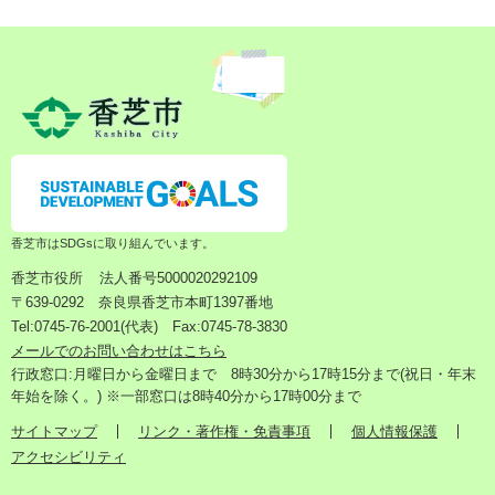
香芝市はSDGsに取り組んでいます。
香芝市役所
法人番号5000020292109
〒639-0292 奈良県香芝市本町1397番地
Tel:0745-76-2001(代表) Fax:0745-78-3830
メールでのお問い合わせはこちら
行政窓口:月曜日から金曜日まで 8時30分から17時15分まで(祝日・年末
年始を除く。) ※一部窓口は8時40分から17時00分まで
サイトマップ
リンク・著作権・免責事項
個人情報保護
アクセシビリティ