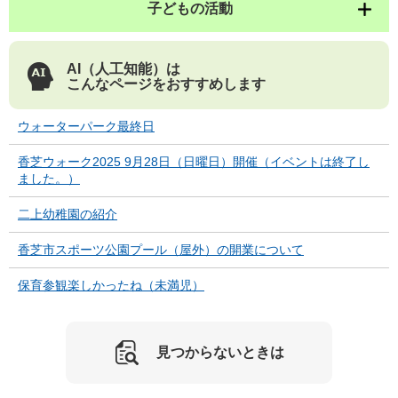
子どもの活動
AI（人工知能）は
こんなページをおすすめします
ウォーターパーク最終日
香芝ウォーク2025 9月28日（日曜日）開催（イベントは終了し
ました。）
二上幼稚園の紹介
香芝市スポーツ公園プール（屋外）の開業について
保育参観楽しかったね（未満児）
見つからないときは