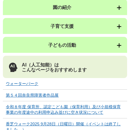
園の紹介
子育て支援
子どもの活動
AI（人工知能）は
こんなページをおすすめします
ウォーターパーク
第５４回奈良県障害者作品展
令和８年度 保育所、認定こども園（保育利用）及び小規模保育
事業の年度途中の利用申込み並びに空き状況について
香芝ウォーク2025 9月28日（日曜日）開催（イベントは終了し
ました。）