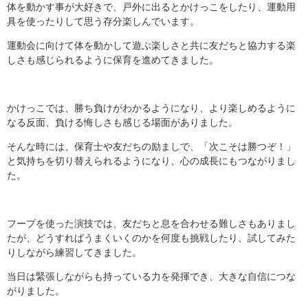
体を動かす事が大好きで、戸外に出るとかけっこをしたり、運動用
具を使ったりして思う存分楽しんでいます。
運動会に向けて体を動かして遊ぶ楽しさと共に友だちと協力する楽
しさも感じられるように保育を進めてきました。
かけっこでは、勝ち負けがわかるようになり、より楽しめるように
なる反面、負ける悔しさも感じる場面がありました。
そんな時には、保育士や友だちの励ましで、「次こそは勝つぞ！」
と気持ちを切り替えられるようになり、心の成長にもつながりまし
た。
フープを使った演技では、友だちと息を合わせる難しさもありまし
たが、どうすればうまくいくのかを何度も挑戦したり、試してみた
りしながら練習してきました。
当日は緊張しながらも持っている力を発揮でき、大きな自信につな
がりました。