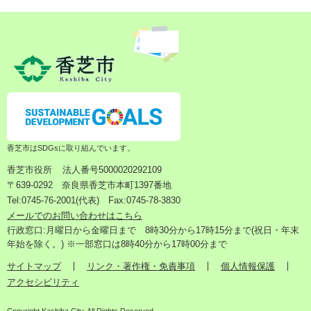
香芝市はSDGsに取り組んでいます。
香芝市役所
法人番号5000020292109
〒639-0292 奈良県香芝市本町1397番地
Tel:0745-76-2001(代表) Fax:0745-78-3830
メールでのお問い合わせはこちら
行政窓口:月曜日から金曜日まで 8時30分から17時15分まで(祝日・年末
年始を除く。) ※一部窓口は8時40分から17時00分まで
サイトマップ
リンク・著作権・免責事項
個人情報保護
アクセシビリティ
Copyright Kashiba City. All Rights Reserved.