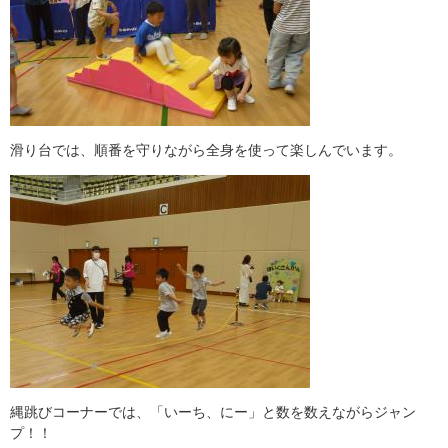
滑り台では、順番を守りながら全身を使って楽しんでいます。
縄跳びコーナーでは、「いーち、にー」と数を数えながらジャン
プ！！