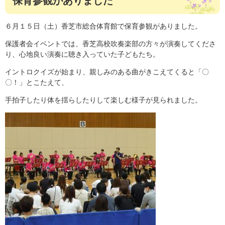
保育参観がありました
６月１５日（土）香芝市総合体育館で保育参観がありました。
保護者会イベントでは、香芝高校吹奏楽部の方々が演奏してくださ
り、心地良い演奏に聴き入っていた子どもたち。
イントロクイズが始まり、親しみのある曲がきこえてくると「〇
〇！」とこたえて、
手拍子したり体を揺らしたりして楽しむ様子が見られました。