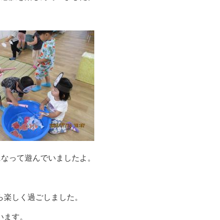
になって遊んでいましたよ。
ら楽しく過ごしました。
います。