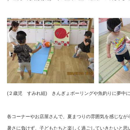
(２歳児 すみれ組) きんぎょボーリングや魚釣りに夢中
各コーナーやお店屋さんで、夏まつりの雰囲気を感じなが
暑さに負けず、子どもたちと楽しく過ごしていきたいと思