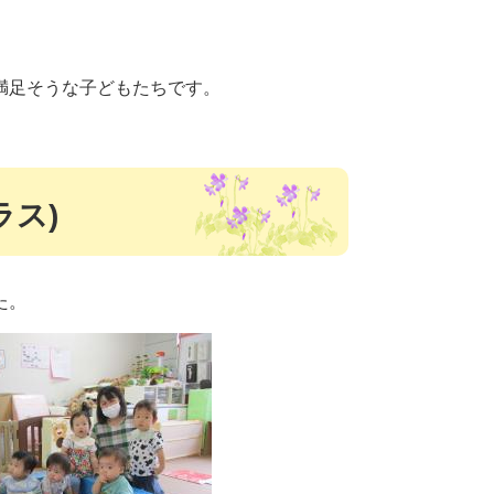
満足そうな子どもたちです。
ラス)
た。