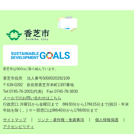
香芝市はSDGsに取り組んでいます。
香芝市役所
法人番号5000020292109
〒639-0292 奈良県香芝市本町1397番地
Tel:0745-76-2001(代表) Fax:0745-78-3830
メールでのお問い合わせはこちら
行政窓口:月曜日から金曜日まで 8時30分から17時15分まで(祝日・年末
年始を除く。) ※一部窓口は8時40分から17時00分まで
サイトマップ
リンク・著作権・免責事項
個人情報保護
アクセシビリティ