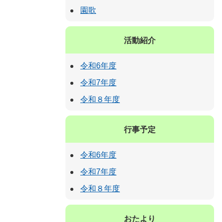
園歌
活動紹介
令和6年度
令和7年度
令和８年度
行事予定
令和6年度
令和7年度
令和８年度
おたより